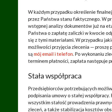
W każdym przypadku określenie finalnej
przez Państwa stanu faktycznego. W p
wstępnej analizy dokumentów już na et
Państwa o zapłatę zaliczki w kwocie 
się z tymi materiałami. W przypadku ja
możliwości przyjęcia zlecenia — proszę 
są
mój email i telefon
. Po wykonaniu zl
terminem płatności, zapłata następuje 
Stała współpraca
Przedsiębiorców potrzebujących możliwo
podpisania umowy o stałej współpracy. 
wszystkim stałość prowadzenia prawnyc
zleceń, a także stabilizacja kosztów obs