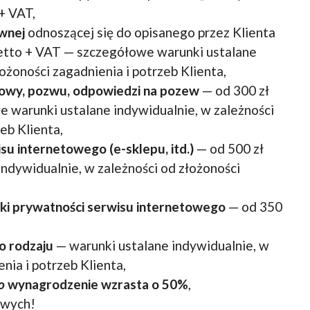
 + VAT,
awnej
odnoszącej się do opisanego przez Klienta
netto + VAT — szczegółowe warunki ustalane
ożoności zagadnienia i potrzeb Klienta,
wy, pozwu, odpowiedzi na pozew
— od 300 zł
 warunki ustalane indywidualnie, w zależności
eb Klienta,
su internetowego (e-sklepu, itd.)
— od 500 zł
ndywidualnie, w zależności od złożoności
yki prywatności
serwisu internetowego
— od 350
 rodzaju
— warunki ustalane indywidualnie, w
nia i potrzeb Klienta,
o
wynagrodzenie wzrasta o 50%
,
owych!