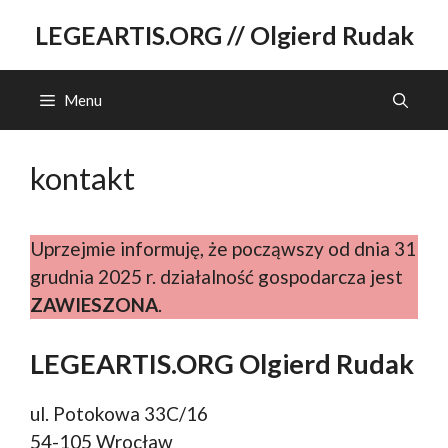
Przejdź
LEGEARTIS.ORG // Olgierd Rudak
do
treści
Menu
kontakt
Uprzejmie informuję, że począwszy od dnia 31
grudnia 2025 r. działalność gospodarcza jest
ZAWIESZONA
.
LEGEARTIS.ORG Olgierd Rudak
ul. Potokowa 33C/16
54-105 Wrocław